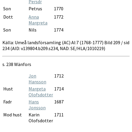
Persdr
Son
Petrus
1770
Dott
Anna
1772
Margreta
Son
Nils
1774
Källa: Umeå landsförsamling (AC) AI:7 (1768-1777) Bild 209 / sid
234 (AID: v139804.b209.s234, NAD: SE/HLA/1010219)
s. 238
Wänfors
Jon
1712
Hansson
Hust
Margeta
1714
Olofsdotter
Fadr
Hans
1687
Jonsson
Mod hust
Karin
1711
Olofsdotter