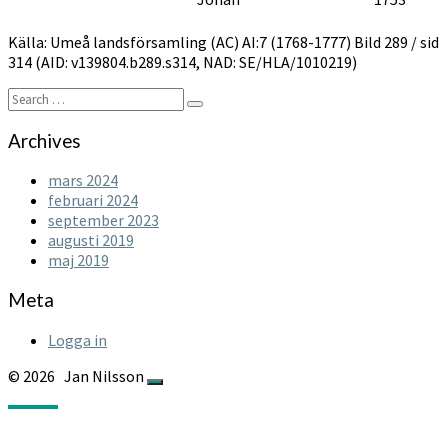
Källa: Umeå landsförsamling (AC) AI:7 (1768-1777) Bild 289 / sid
314 (AID: v139804.b289.s314, NAD: SE/HLA/1010219)
Search
Search
for:
Archives
mars 2024
februari 2024
september 2023
augusti 2019
maj 2019
Meta
Logga in
© 2026
Jan Nilsson