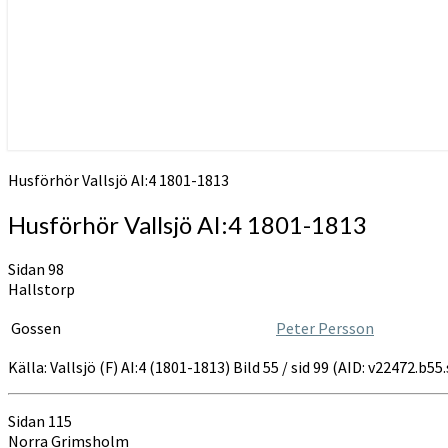
Husförhör Vallsjö AI:4 1801-1813
Husförhör Vallsjö AI:4 1801-1813
Sidan 98
Hallstorp
Gossen
Peter Persson
Källa: Vallsjö (F) AI:4 (1801-1813) Bild 55 / sid 99 (AID: v22472.b
Sidan 115
Norra Grimsholm