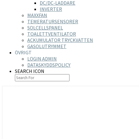
DC/DC-LADDARE
INVERTER
MAXXFAN
TEMERATURSENSORER
SOLCELLSPANEL
TOALETTVENTILATOR
ACKUMULATOR TRYCKVATTEN
GASOLUTRYMMET
ÖVRIGT
LOGIN ADMIN
DATASKYDDSPOLICY
SEARCH ICON
https://nilsson-reijer.se