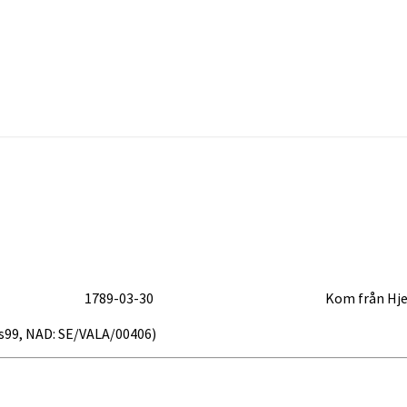
1789-03-30
Kom från Hje
55.s99, NAD: SE/VALA/00406)