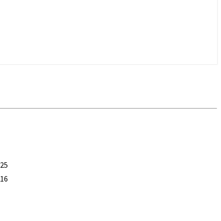
-25
-16