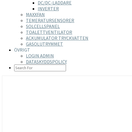
DC/DC-LADDARE
INVERTER
MAXXFAN
TEMERATURSENSORER
SOLCELLSPANEL
TOALETTVENTILATOR
ACKUMULATOR TRYCKVATTEN
GASOLUTRYMMET
ÖVRIGT
LOGIN ADMIN
DATASKYDDSPOLICY
SEARCH
ICON
https://nilsson-reijer.se