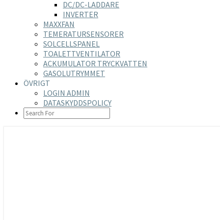
DC/DC-LADDARE
INVERTER
MAXXFAN
TEMERATURSENSORER
SOLCELLSPANEL
TOALETTVENTILATOR
ACKUMULATOR TRYCKVATTEN
GASOLUTRYMMET
ÖVRIGT
LOGIN ADMIN
DATASKYDDSPOLICY
SEARCH
ICON
https://nilsson-reijer.se