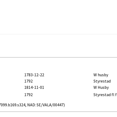
1783-12-22
W husby
1792
Styrestad
1814-11-01
W Husby
1792
Styrestad fl 
 v27099.b169.s324, NAD: SE/VALA/00447)