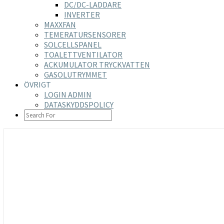
DC/DC-LADDARE
INVERTER
MAXXFAN
TEMERATURSENSORER
SOLCELLSPANEL
TOALETTVENTILATOR
ACKUMULATOR TRYCKVATTEN
GASOLUTRYMMET
ÖVRIGT
LOGIN ADMIN
DATASKYDDSPOLICY
SEARCH
ICON
https://nilsson-reijer.se