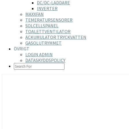
DC/DC-LADDARE
INVERTER
MAXXFAN
TEMERATURSENSORER
SOLCELLSPANEL
TOALETTVENTILATOR
ACKUMULATOR TRYCKVATTEN
GASOLUTRYMMET
ÖVRIGT
LOGIN ADMIN
DATASKYDDSPOLICY
SEARCH
ICON
https://nilsson-reijer.se