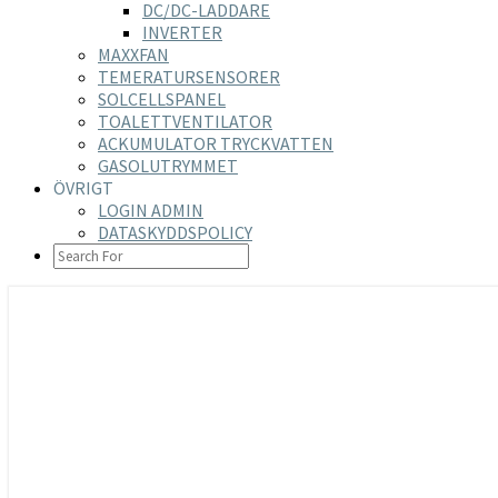
DC/DC-LADDARE
INVERTER
MAXXFAN
TEMERATURSENSORER
SOLCELLSPANEL
TOALETTVENTILATOR
ACKUMULATOR TRYCKVATTEN
GASOLUTRYMMET
ÖVRIGT
LOGIN ADMIN
DATASKYDDSPOLICY
SEARCH
ICON
https://nilsson-reijer.se