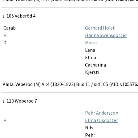
s. 105 Veberöd 4
Carab
Gerhard Holst
H
Hanna Swensdotter
D
Maria
Lena
Ellna
Catharina
Kjersti
Källa: Veberöd (M) AI:4 (1820-1822) Bild 11 / sid 105 (AID: v1055
s. 113 Weberöd 7
Pehr Andersson
H
Ellna Olsdotter
Nils
Pehr