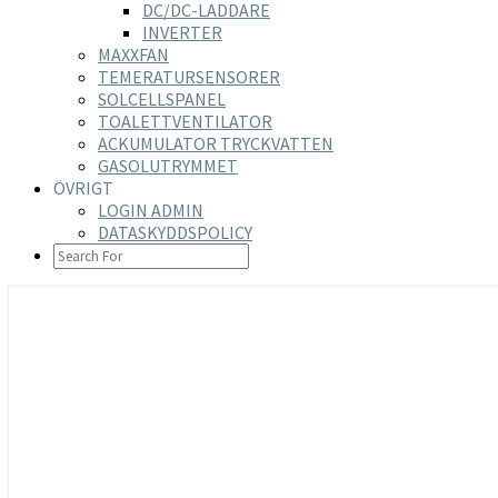
DC/DC-LADDARE
INVERTER
MAXXFAN
TEMERATURSENSORER
SOLCELLSPANEL
TOALETTVENTILATOR
ACKUMULATOR TRYCKVATTEN
GASOLUTRYMMET
ÖVRIGT
LOGIN ADMIN
DATASKYDDSPOLICY
SEARCH
ICON
https://nilsson-reijer.se