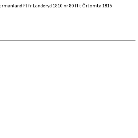
ermanland Fl fr Landeryd 1810 nr 80 fl t Örtomta 1815