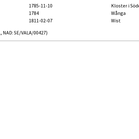
1785-11-10
Kloster i Söd
1784
Wånga
1811-02-07
Wist
s21, NAD: SE/VALA/00427)