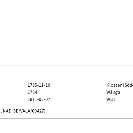
1785-11-10
Kloster i Söd
1784
Wånga
1811-02-07
Wist
s20, NAD: SE/VALA/00427)