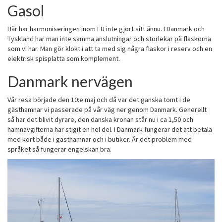
Gasol
Här har harmoniseringen inom EU inte gjort sitt ännu. I Danmark och
Tyskland har man inte samma anslutningar och storlekar på flaskorna
som vi har. Man gör klokt i att ta med sig några flaskor i reserv och en
elektrisk spisplatta som komplement.
Danmark nervägen
Vår resa började den 10:e maj och då var det ganska tomt i de
gästhamnar vi passerade på vår väg ner genom Danmark. Generellt
så har det blivit dyrare, den danska kronan står nu i ca 1,50 och
hamnavgifterna har stigit en hel del. I Danmark fungerar det att betala
med kort både i gästhamnar och i butiker. Är det problem med
språket så fungerar engelskan bra.