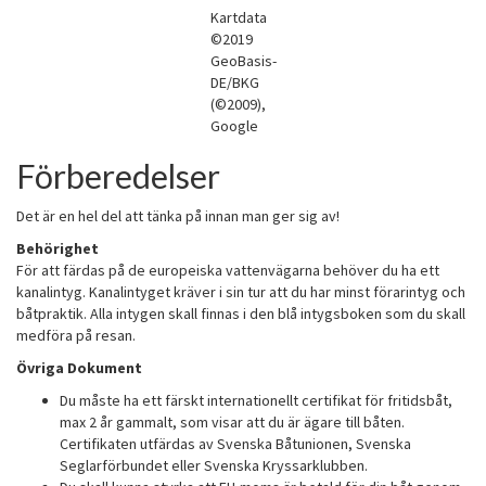
Kartdata
©2019
GeoBasis-
DE/BKG
(©2009),
Google
Förberedelser
Det är en hel del att tänka på innan man ger sig av!
Behörighet
För att färdas på de europeiska vattenvägarna behöver du ha ett
kanalintyg. Kanalintyget kräver i sin tur att du har minst förarintyg och
båtpraktik. Alla intygen skall finnas i den blå intygsboken som du skall
medföra på resan.
Övriga Dokument
Du måste ha ett färskt internationellt certifikat för fritidsbåt,
max 2 år gammalt, som visar att du är ägare till båten.
Certifikaten utfärdas av Svenska Båtunionen, Svenska
Seglarförbundet eller Svenska Kryssarklubben.