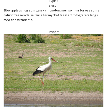
Typisk
sluss
Elbe upplevs nog som ganska monoton, men som tur för oss som är
naturintresserade så fanns här mycket fågel att fotografera längs
med flodstränderna.
Havsörn