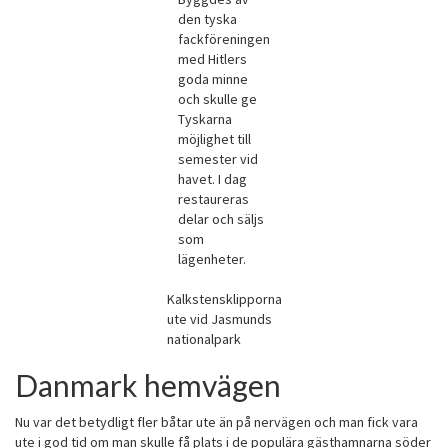
den tyska
fackföreningen
med Hitlers
goda minne
och skulle ge
Tyskarna
möjlighet till
semester vid
havet. I dag
restaureras
delar och säljs
som
lägenheter.
Kalkstensklipporna
ute vid Jasmunds
nationalpark
Danmark hemvägen
Nu var det betydligt fler båtar ute än på nervägen och man fick vara
ute i god tid om man skulle få plats i de populära gästhamnarna söder