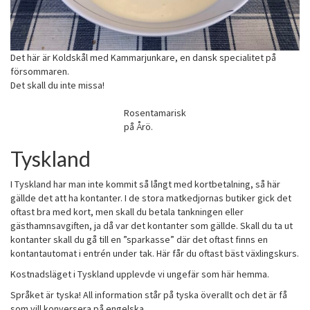
Det här är Koldskål med Kammarjunkare, en dansk specialitet på
försommaren.
Det skall du inte missa!
Rosentamarisk
på Årö.
Tyskland
I Tyskland har man inte kommit så långt med kortbetalning, så här
gällde det att ha kontanter. I de stora matkedjornas butiker gick det
oftast bra med kort, men skall du betala tankningen eller
gästhamnsavgiften, ja då var det kontanter som gällde. Skall du ta ut
kontanter skall du gå till en ”sparkasse” där det oftast finns en
kontantautomat i entrén under tak. Här får du oftast bäst växlingskurs.
Kostnadsläget i Tyskland upplevde vi ungefär som här hemma.
Språket är tyska! All information står på tyska överallt och det är få
som vill konversera på engelska.