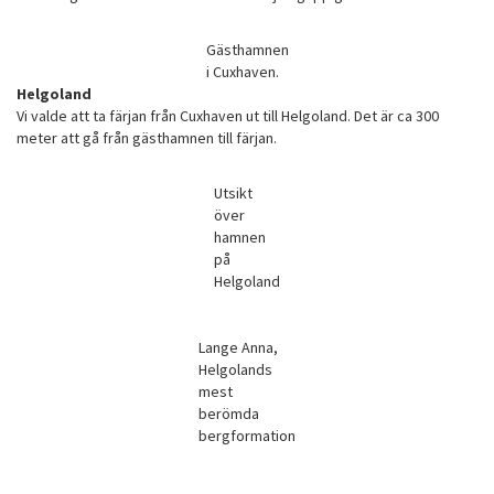
Gästhamnen
i Cuxhaven.
Helgoland
Vi valde att ta färjan från Cuxhaven ut till Helgoland. Det är ca 300
meter att gå från gästhamnen till färjan.
Utsikt
över
hamnen
på
Helgoland
Lange Anna,
Helgolands
mest
berömda
bergformation