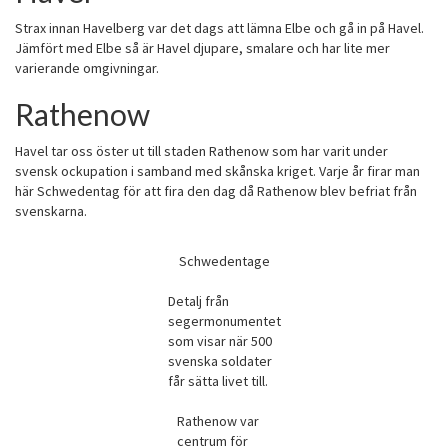
Strax innan Havelberg var det dags att lämna Elbe och gå in på Havel.
Jämfört med Elbe så är Havel djupare, smalare och har lite mer
varierande omgivningar.
Rathenow
Havel tar oss öster ut till staden Rathenow som har varit under
svensk ockupation i samband med skånska kriget. Varje år firar man
här Schwedentag för att fira den dag då Rathenow blev befriat från
svenskarna.
Schwedentage
Detalj från
segermonumentet
som visar när 500
svenska soldater
får sätta livet till.
Rathenow var
centrum för