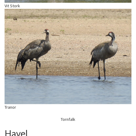
Vit Stork
Tranor
Tornfalk
Havel