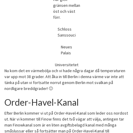
gränsen mellan
öst och väst
förr.
Schloss
Sanssouci
Neues
Palais
Universitetet
Nu kom det en värmebölja och vi hade några dagar då temperaturen
var upp mot 38 grader. Att åka in till Berlin i denna värme var inte att
tänka på utan vi fortsatte norrut genom Berlin mot svalkan på
nordligare breddgrader! 🙂
Order-Havel-Kanal
Efter Berlin kommer vi ut på Order-Havel-Kanal som leder oss nordost
ut. När vi kommer till Finow finns det två vägar att välja, antingen tar
man Finowkanal som är en liten avgiftsbelagd kanal med många
småslussar eller så fortsätter man på Order-Havel-Kanal till